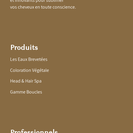
et innovants pour sublimer
vos cheveux en toute conscience.
Produits
Les Eaux Brevetées
Coloration Végétale
Head & Hair Spa
Gamme Boucles
Professionnels