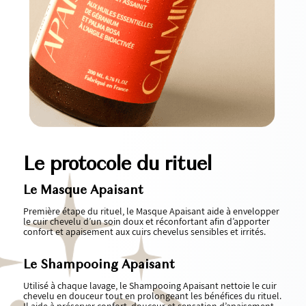
Le protocole du rituel
Le Masque Apaisant
Première étape du rituel, le Masque Apaisant aide à envelopper
le cuir chevelu d’un soin doux et réconfortant afin d’apporter
confort et apaisement aux cuirs chevelus sensibles et irrités.
Le Shampooing Apaisant
Utilisé à chaque lavage, le Shampooing Apaisant nettoie le cuir
chevelu en douceur tout en prolongeant les bénéfices du rituel.
Il aide à préserver confort, douceur et sensation d’apaisement