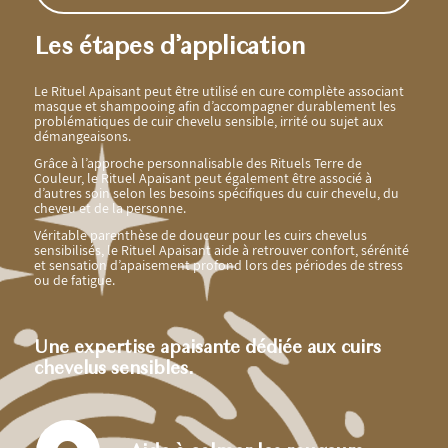
Les étapes d’application
Le Rituel Apaisant peut être utilisé en cure complète associant
masque et shampooing afin d’accompagner durablement les
problématiques de cuir chevelu sensible, irrité ou sujet aux
démangeaisons.
Grâce à l’approche personnalisable des Rituels Terre de
Couleur, le Rituel Apaisant peut également être associé à
d’autres soin selon les besoins spécifiques du cuir chevelu, du
cheveu et de la personne.
Véritable parenthèse de douceur pour les cuirs chevelus
sensibilisés, le Rituel Apaisant aide à retrouver confort, sérénité
et sensation d’apaisement profond lors des périodes de stress
ou de fatigue.
Une expertise apaisante dédiée aux cuirs
chevelus sensibles.