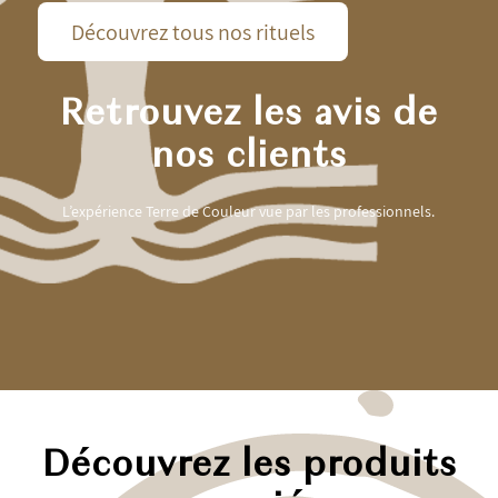
Découvrez tous nos rituels
Retrouvez les avis de
nos clients
L’expérience Terre de Couleur vue par les professionnels.
Découvrez les produits