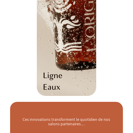
Ces innovations transforment le quotidien de nos
salons partenaires…