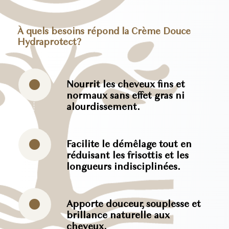
À quels besoins répond la Crème Douce
Hydraprotect?
Nourrit les cheveux fins et
normaux sans effet gras ni
alourdissement.
Facilite le démêlage tout en
réduisant les frisottis et les
longueurs indisciplinées.
Apporte douceur, souplesse et
brillance naturelle aux
cheveux.