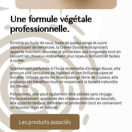
Une formule végétale
professionnelle.
Enrichie en huile de coco, huile de jojoba vierge et sucre
adoucissant de betterave, la Crème Douce Hydraprotect
apporte nutrition, douceur et protection aux longueurs tout en
laissant les cheveux visiblement plus soyeux, brillants et faciles
à coiffer.
Subtilement parfumée à l’huile essentielle d’orange douce, elle
procure une sensation de légèreté et une brillance saine et
durable. Utilisée après les Shampooings Terre de Couleur, elle
prolonge les bénéfices tout en respectant la beauté naturelle
du cheveu.
Polyvalente, elle peut également être utilisée sans rinçage.
Particulièrement appréciée des cheveux ondulés ou bouclés,
elle apporte texture, définition et protection tout en conservant
un toucher léger et naturel.
Les produits associés