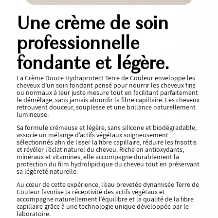
Une crème de soin
professionnelle
fondante et légère.
La Crème Douce Hydraprotect Terre de Couleur enveloppe les
cheveux d’un soin fondant pensé pour nourrir les cheveux fins
ou normaux à leur juste mesure tout en facilitant parfaitement
le démêlage, sans jamais alourdir la fibre capillaire. Les cheveux
retrouvent douceur, souplesse et une brillance naturellement
lumineuse.
Sa formule crémeuse et légère, sans silicone et biodégradable,
associe un mélange d’actifs végétaux soigneusement
sélectionnés afin de lisser la fibre capillaire, réduire les frisottis
et révéler l’éclat naturel du cheveu. Riche en antioxydants,
minéraux et vitamines, elle accompagne durablement la
protection du film hydrolipidique du cheveu tout en préservant
sa légèreté naturelle.
Au cœur de cette expérience, l’eau brevetée dynamisée Terre de
Couleur favorise la réceptivité des actifs végétaux et
accompagne naturellement l’équilibre et la qualité de la fibre
capillaire grâce à une technologie unique développée par le
laboratoire.