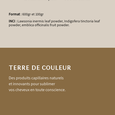
Format
: 600gr et 100gr
INCI
: Lawsonia inermis leaf powder, Indigofera tinctoria leaf
powder, emblica officinalis fruit powder.
TERRE DE COULEUR
Des produits capillaires naturels
et innovants pour sublimer
vos cheveux en toute conscience.