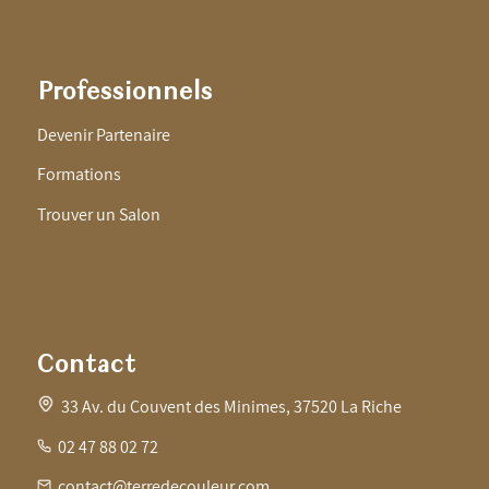
Professionnels
Devenir Partenaire
Formations
Trouver un Salon
Contact
33 Av. du Couvent des Minimes, 37520 La Riche
02 47 88 02 72
contact@terredecouleur.com