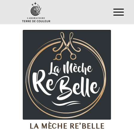
LA MÈCHE RE’BELLE