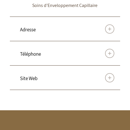
Soins d’Enveloppement Capillaire
Adresse
Téléphone
Site Web